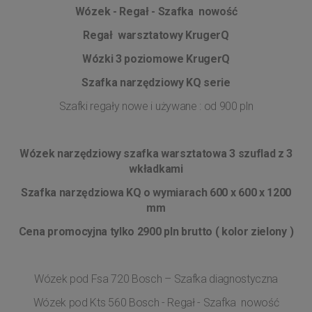
Wózek - Regał - Szafka nowość
Regał warsztatowy KrugerQ
Wózki 3 poziomowe KrugerQ
Szafka narzędziowy KQ serie
Szafki regały nowe i używane : od 900 pln
Wózek narzędziowy szafka warsztatowa 3 szuflad z 3
wkładkami
Szafka narzędziowa KQ o wymiarach 600 x 600 x 1200
mm
Cena promocyjna tylko 2900 pln brutto ( kolor zielony )
Wózek pod Fsa 720 Bosch – Szafka diagnostyczna
Wózek pod Kts 560 Bosch - Regał - Szafka nowość