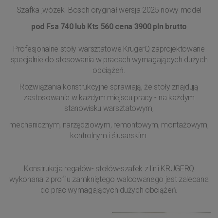
Szafka ,wózek Bosch oryginał wersja 2025 nowy model
pod Fsa 740 lub Kts 560 cena 3900 pln brutto
Profesjonalne stoły warsztatowe KrugerQ zaprojektowane
specjalnie do stosowania w pracach wymagających dużych
obciążeń.
Rozwiązania konstrukcyjne sprawiają, że stoły znajdują
zastosowanie w każdym miejscu pracy - na każdym
stanowisku warsztatowym,
mechanicznym, narzędziowym, remontowym, montażowym,
kontrolnym i ślusarskim.
Konstrukcja regałów- stołów-szafek z linii KRUGERQ
wykonana z profilu zamkniętego walcowanego jest zalecana
do prac wymagających dużych obciążeń.