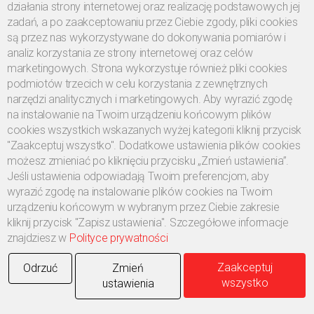
działania strony internetowej oraz realizację podstawowych jej
zadań, a po zaakceptowaniu przez Ciebie zgody, pliki cookies
są przez nas wykorzystywane do dokonywania pomiarów i
analiz korzystania ze strony internetowej oraz celów
marketingowych. Strona wykorzystuje również pliki cookies
podmiotów trzecich w celu korzystania z zewnętrznych
narzędzi analitycznych i marketingowych. Aby wyrazić zgodę
na instalowanie na Twoim urządzeniu końcowym plików
cookies wszystkich wskazanych wyżej kategorii kliknij przycisk
"Zaakceptuj wszystko". Dodatkowe ustawienia plików cookies
możesz zmieniać po kliknięciu przycisku „Zmień ustawienia”.
Jeśli ustawienia odpowiadają Twoim preferencjom, aby
wyrazić zgodę na instalowanie plików cookies na Twoim
urządzeniu końcowym w wybranym przez Ciebie zakresie
kliknij przycisk "Zapisz ustawienia". Szczegółowe informacje
znajdziesz w
Polityce prywatności
Zaakceptuj
Odrzuć
Zmień
wszystko
ustawienia