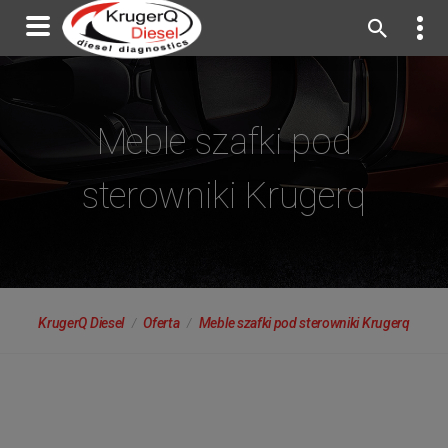
Meble szafki pod
sterowniki Krugerq
KrugerQ Diesel
Oferta
Meble szafki pod sterowniki Krugerq